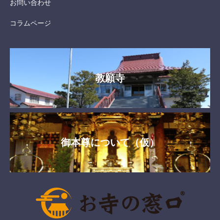
お問い合わせ
コラムページ
教願寺
御本尊について（仮）