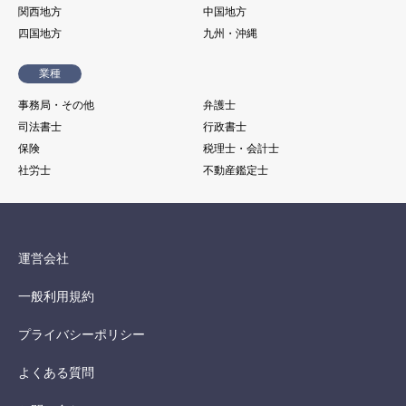
関西地方
中国地方
四国地方
九州・沖縄
業種
事務局・その他
弁護士
司法書士
行政書士
保険
税理士・会計士
社労士
不動産鑑定士
運営会社
一般利用規約
プライバシーポリシー
よくある質問