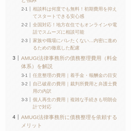
相談料は何度でも無料！初期費用を抑え
てスタートできる安心感
全国対応！地方在住でもオンラインや電
話でスムーズに相談可能
家族や職場にバレたくない…内密に進め
るための徹底した配慮
AMUGI法律事務所の債務整理費用（料金
体系）を解説
任意整理の費用｜着手金・報酬金の目安
自己破産の費用｜裁判所費用と弁護士費
用の内訳
個人再生の費用｜複雑な手続きも明朗会
計で対応
AMUGI法律事務所に債務整理を依頼する
メリット