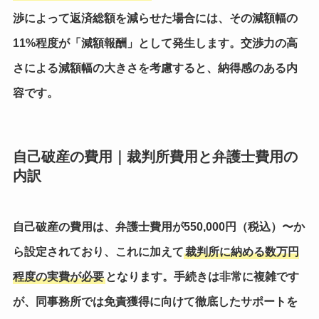
渉によって
返済総額を減らせた場合
には、その減額幅の
11%程度が「減額報酬」として発生します。交渉力の高
さによる減額幅の大きさを考慮すると、納得感のある内
容です。
自己破産の費用｜裁判所費用と弁護士費用の
内訳
自己破産の費用は、
弁護士費用が550,000円（税込）〜か
ら設定
されており、これに加えて
裁判所に納める数万円
程度の実費が必要
となります。手続きは非常に複雑です
が、同事務所では免責獲得に向けて徹底したサポートを