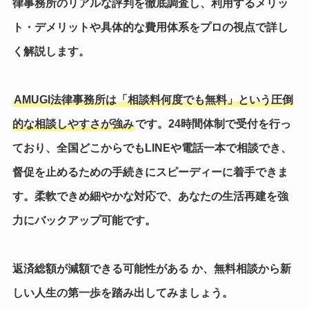
律事務所のリアルな評判を徹底調査
し、利用するメリッ
ト・デメリットや具体的な費用体系をプロの視点で詳し
く解説します。
AMUGI法律事務所は「相談料何度でも無料」という圧倒
的な相談しやすさが強み
です。24時間体制で受付を行っ
ており、全国どこからでもLINEや電話一本で相談でき、
督促を止めるための手続きにスピーディーに着手できま
す。柔軟できめ細やかな対応で、あなたの生活再建を強
力にバックアップ可能です。
返済総額が減額できる可能性がある か、無料相談から新
しい人生の第一歩を踏み出してみましょう。