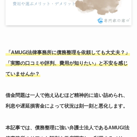
「AMUGI法律事務所に債務整理を依頼しても大丈夫？」
「実際の口コミや評判、費用が知りたい」と不安を感じ
ていませんか？
借金問題は一人で抱え込むほど精神的に追い詰められ、
利息や遅延損害金によって状況は刻一刻と悪化します。
本記事では、
債務整理に強い弁護士法人であるAMUGI法