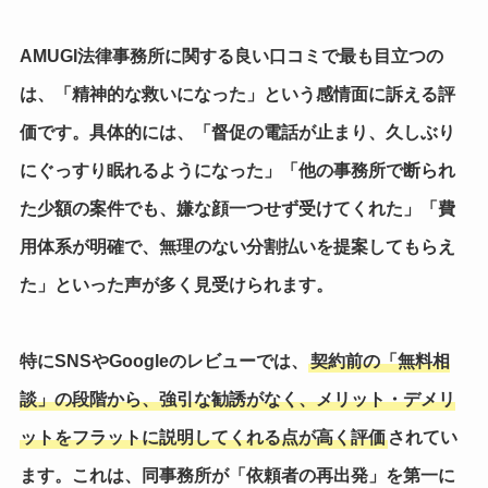
AMUGI法律事務所に関する良い口コミで最も目立つの
は、「精神的な救いになった」という感情面に訴える評
価です。具体的には、
「督促の電話が止まり、久しぶり
にぐっすり眠れるようになった」「他の事務所で断られ
た少額の案件でも、嫌な顔一つせず受けてくれた」「費
用体系が明確で、無理のない分割払いを提案してもらえ
た」
といった声が多く見受けられます。
特にSNSやGoogleのレビューでは、
契約前の「無料相
談」の段階から、強引な勧誘がなく、メリット・デメリ
ットをフラットに説明してくれる点が高く評価
されてい
ます。これは、同事務所が「依頼者の再出発」を第一に