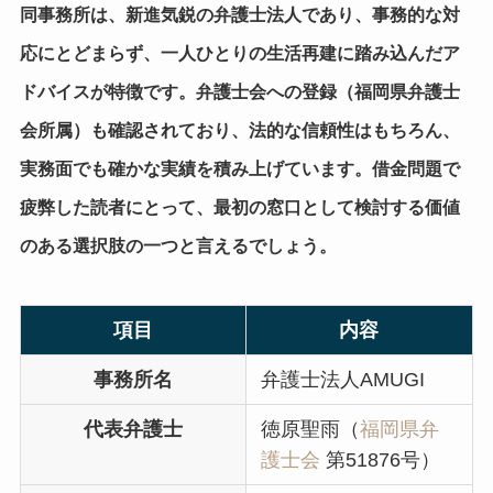
同事務所は、
新進気鋭の弁護士法人であり、事務的な対
応にとどまらず、一人ひとりの生活再建に踏み込んだア
ドバイス
が特徴です。弁護士会への登録（福岡県弁護士
会所属）も確認されており、法的な信頼性はもちろん、
実務面でも確かな実績を積み上げています。借金問題で
疲弊した読者にとって、最初の窓口として検討する価値
のある選択肢の一つと言えるでしょう。
項目
内容
事務所名
弁護士法人AMUGI
代表弁護士
徳原聖雨（
福岡県弁
護士会
第51876号）