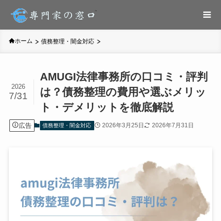
ホーム
債務整理・闇金対応
AMUGI法律事務所の口コミ・評判
2026
は？債務整理の費用や選ぶメリッ
7/31
ト・デメリットを徹底解説
広告
2026年3月25日
2026年7月31日
債務整理・闇金対応