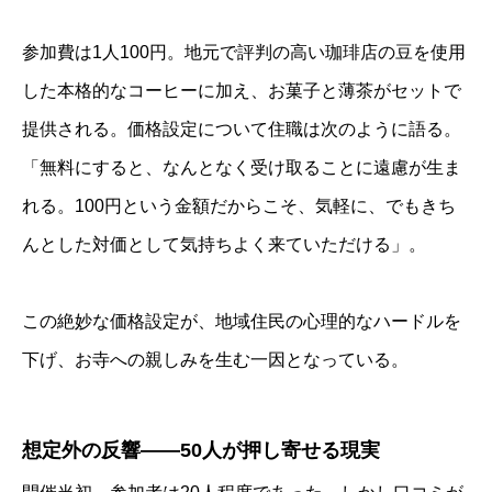
参加費は1人100円。地元で評判の高い珈琲店の豆を使用
した本格的なコーヒーに加え、お菓子と薄茶がセットで
提供される。価格設定について住職は次のように語る。
「無料にすると、なんとなく受け取ることに遠慮が生ま
れる。100円という金額だからこそ、気軽に、でもきち
んとした対価として気持ちよく来ていただける」。
この絶妙な価格設定が、地域住民の心理的なハードルを
下げ、お寺への親しみを生む一因となっている。
想定外の反響――50人が押し寄せる現実