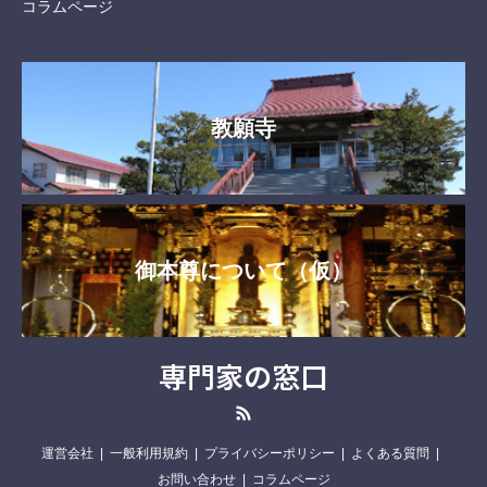
コラムページ
教願寺
御本尊について（仮）
専門家の窓口
RSS
運営会社
一般利用規約
プライバシーポリシー
よくある質問
お問い合わせ
コラムページ