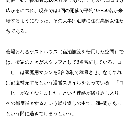
開催当初、参加者は20人程度であった。しかし口コミが
広がるにつれ、現在では1回の開催で平均40〜50名が来
場するようになった。その大半は近隣に住む高齢女性た
ちである。
会場となるゲストハウス（宿泊施設を転用した空間）で
は、檀家の方々がスタッフとして3名常駐している。コ
ーヒーは家庭用マシンを2台体制で稼働させ、なくなれ
ば都度補充するという運営スタイルをとっている。「コ
ーヒーがなくなりました」という連絡が繰り返し入り、
その都度補充するという繰り返しの中で、2時間があっ
という間に過ぎてしまうという。