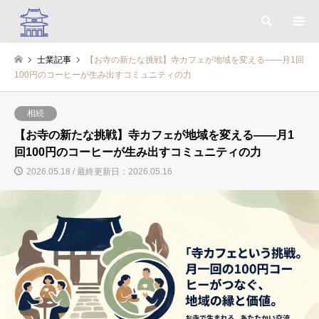
検索
士業記事
【お寺の新たな挑戦】寺カフェが地域を変える――月1回
100円のコーヒーが生み出すコミュニティの力
相続
【お寺の新たな挑戦】寺カフェが地域を変える――月1
回100円のコーヒーが生み出すコミュニティの力
2026.05.18 / 最終更新日：2026.05.16