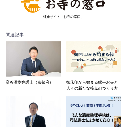
姉妹サイト「お寺の窓口」
関連記事
高谷滋樹弁護士（京都府）
御朱印から始まる縁―お寺と
人々の新たな接点のつくり方