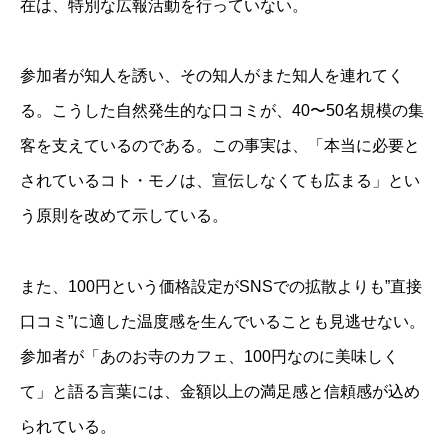
在は、特別な広報活動を行っていない。
参加者が知人を誘い、その知人がまた知人を連れてく
る。こうした自然発生的な口コミが、40〜50名規模の集
客を支えているのである。この事実は、「本当に必要と
されているコト・モノは、宣伝しなくても広まる」とい
う原則を改めて示している。
また、100円という価格設定がSNSでの拡散よりも”直接
口コミ”に適した温度感を生んでいることも見逃せない。
参加者が「あのお寺のカフェ、100円なのに美味しく
て」と語る言葉には、金額以上の満足感と信頼感が込め
られている。