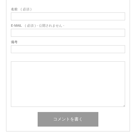
名前
( 必須 )
E-MAIL
( 必須 ) - 公開されません -
備考