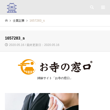
検索
士業記事
1657283_s
1657283_s
2020.05.16 / 最終更新日：2020.05.16
姉妹サイト「お寺の窓口」