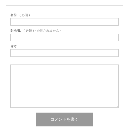
名前
( 必須 )
E-MAIL
( 必須 ) - 公開されません -
備考