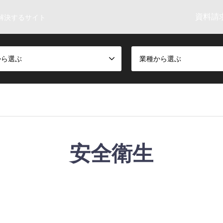
資料請求
解決するサイト
から選ぶ
業種から選ぶ
安全衛生