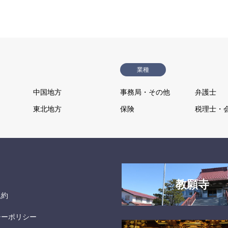
業種
中国地方
事務局・その他
弁護士
東北地方
保険
税理士・
教願寺
規約
シーポリシー