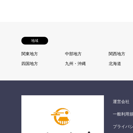
地域
関東地方
中部地方
関西地方
四国地方
九州・沖縄
北海道
運営会社
一般利用
プライバ