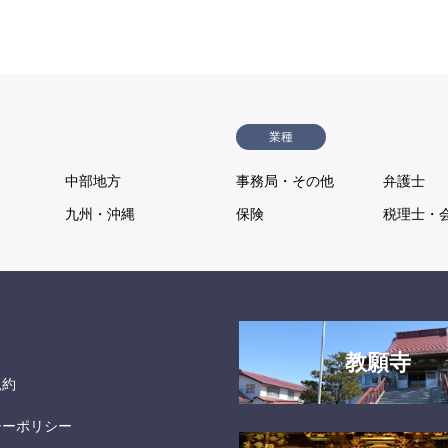
業種
中部地方
事務局・その他
弁護士
九州・沖縄
保険
税理士・
教願寺
規約
シーポリシー