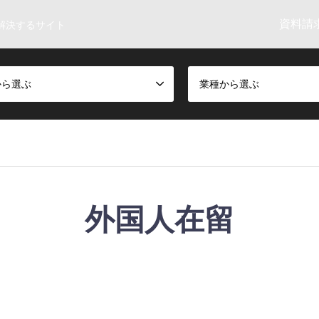
資料請求
解決するサイト
から選ぶ
業種から選ぶ
外国人在留