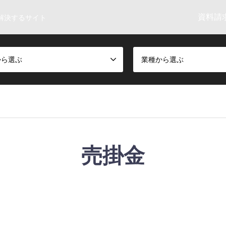
資料請求
解決するサイト
から選ぶ
業種から選ぶ
売掛金