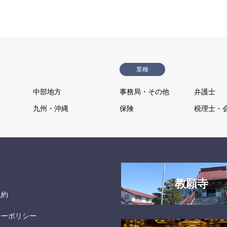
業種
中部地方
事務局・その他
弁護士
九州・沖縄
保険
税理士・
教願寺
規約
シーポリシー