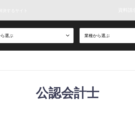
資料請求
解決するサイト
から選ぶ
業種から選ぶ
公認会計士