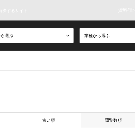
資料請求
解決するサイト
から選ぶ
業種から選ぶ
古い順
閲覧数順