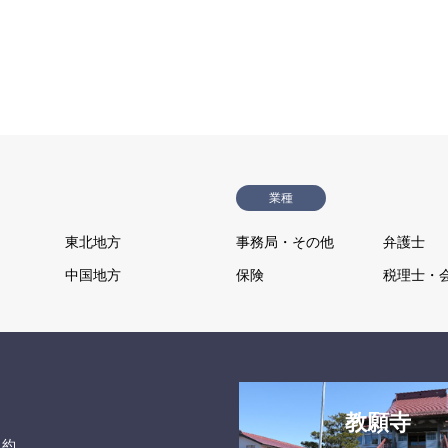
業種
東北地方
事務局・その他
弁護士
中国地方
保険
税理士・
教願寺
規約