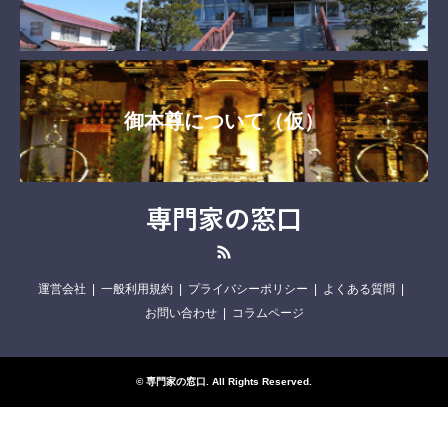
御本尊について（仮）
専門家の窓口
RSS
運営会社
一般利用規約
プライバシーポリシー
よくある質問
お問い合わせ
コラムページ
©
専門家の窓口
. All Rights Reserved.