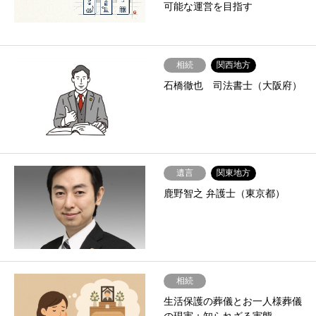
可能な運営を目指す
相続
関西地方
石橋徹也 司法書士（大阪府）
遺言
関東地方
鹿野智之 弁護士（東京都）
相続
生活保護の葬儀とお一人様葬儀