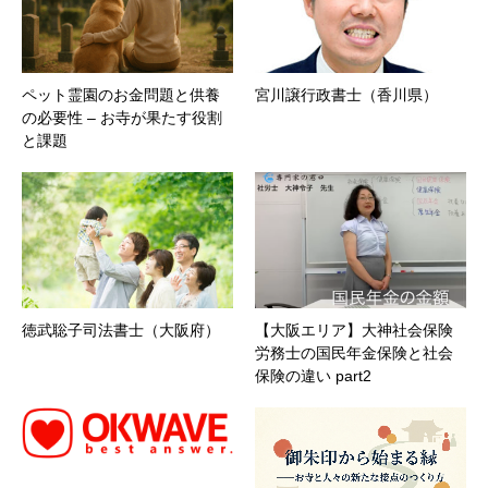
ペット霊園のお金問題と供養
宮川譲行政書士（香川県）
の必要性 – お寺が果たす役割
と課題
徳武聡子司法書士（大阪府）
【大阪エリア】大神社会保険
労務士の国民年金保険と社会
保険の違い part2