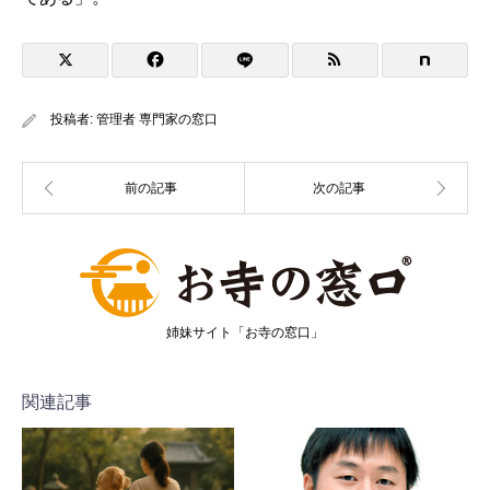
投稿者:
管理者 専門家の窓口
姉妹サイト「お寺の窓口」
関連記事