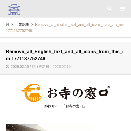
検索
士業記事
Remove_all_English_text_and_all_icons_from_this_im-
1771137752749
Remove_all_English_text_and_all_icons_from_this_i
m-1771137752749
2026.02.15 / 最終更新日：2026.02.15
姉妹サイト「お寺の窓口」