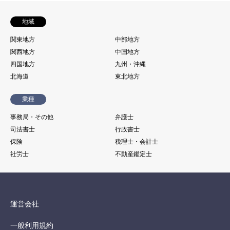
地域
関東地方
中部地方
関西地方
中国地方
四国地方
九州・沖縄
北海道
東北地方
業種
事務局・その他
弁護士
司法書士
行政書士
保険
税理士・会計士
社労士
不動産鑑定士
運営会社
一般利用規約