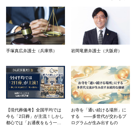
手塚真広弁護士（兵庫県）
岩岡竜磨弁護士（大阪府）
【現代葬儀考】全国平均では
お寺を「通い続ける場所」に
今も「2日葬」が主流！しかし
する ――多世代が交わるプ
都心では「お通夜をもう一…
ログラムが生み出すもの