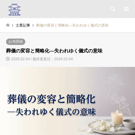
検索
士業記事
葬儀の変容と簡略化―失われゆく儀式の意味
お寺関係
葬儀の変容と簡略化―失われゆく儀式の意味
2026.02.04 / 最終更新日：2026.02.04