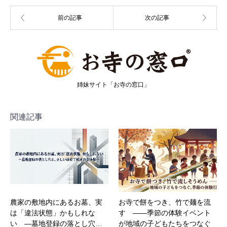
姉妹サイト「お寺の窓口」
関連記事
農家の敷地内にあるお墓、実
お寺で餅をつき、竹で麺を流
は「違法状態」かもしれな
す ――季節の体験イベント
い ―墓地登録の落とし穴…
が地域の子どもたちをつなぐ