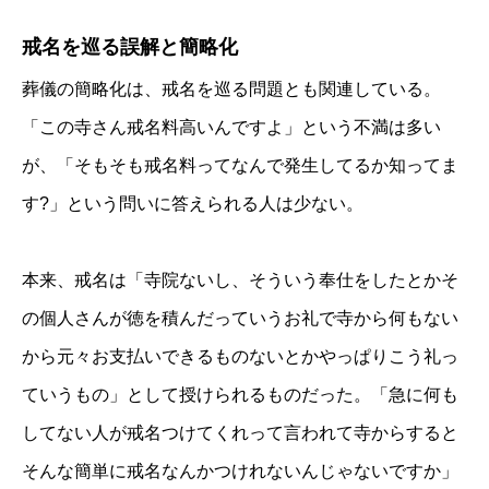
戒名を巡る誤解と簡略化
葬儀の簡略化は、戒名を巡る問題とも関連している。
「この寺さん戒名料高いんですよ」という不満は多い
が、「そもそも戒名料ってなんで発生してるか知ってま
す?」という問いに答えられる人は少ない。
本来、戒名は「寺院ないし、そういう奉仕をしたとかそ
の個人さんが徳を積んだっていうお礼で寺から何もない
から元々お支払いできるものないとかやっぱりこう礼っ
ていうもの」として授けられるものだった。「急に何も
してない人が戒名つけてくれって言われて寺からすると
そんな簡単に戒名なんかつけれないんじゃないですか」