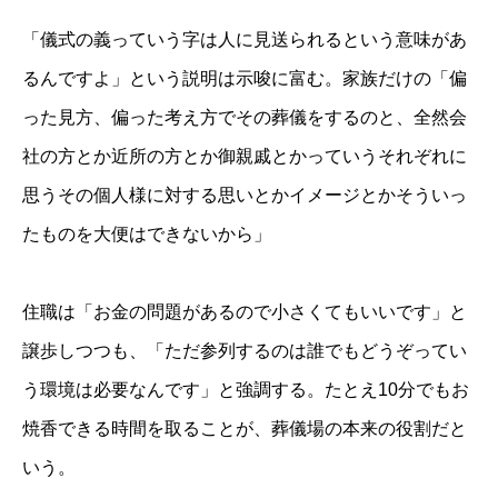
「儀式の義っていう字は人に見送られるという意味があ
るんですよ」という説明は示唆に富む。家族だけの「偏
った見方、偏った考え方でその葬儀をするのと、全然会
社の方とか近所の方とか御親戚とかっていうそれぞれに
思うその個人様に対する思いとかイメージとかそういっ
たものを大便はできないから」
住職は「お金の問題があるので小さくてもいいです」と
譲歩しつつも、「ただ参列するのは誰でもどうぞってい
う環境は必要なんです」と強調する。たとえ10分でもお
焼香できる時間を取ることが、葬儀場の本来の役割だと
いう。