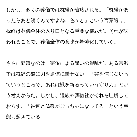
しかし、多くの葬儀では枕経が省略される。「枕経があ
ったらあと続くんですよね、色々と」という言葉通り、
枕経は葬儀全体の入り口となる重要な儀式だ。それが失
われることで、葬儀全体の意味が希薄化していく。
さらに問題なのは、宗派による違いの混乱だ。ある宗派
では枕経の際に刀を遺体に乗せない。「霊を信じないっ
ていうところで、あれは獣を斬るっていう守り刀」とい
う考えからだ。しかし、遺族や葬儀社がそれを理解して
おらず、「神道と仏教がごっちゃになってる」という事
態も起きている。