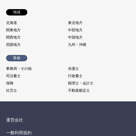
地域
北海道
東北地方
関東地方
中部地方
関西地方
中国地方
四国地方
九州・沖縄
業種
事務局・その他
弁護士
司法書士
行政書士
保険
税理士・会計士
社労士
不動産鑑定士
運営会社
一般利用規約