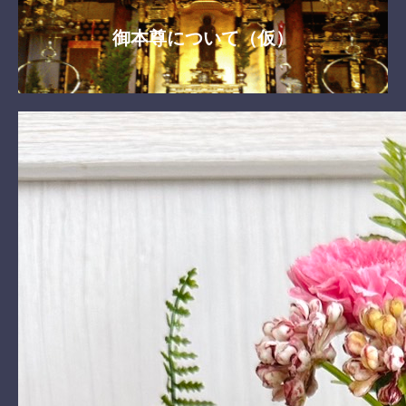
御本尊について（仮）