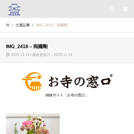
検索
士業記事
IMG_2418 – 両國剛
IMG_2418 – 両國剛
2025.11.14 / 最終更新日：2025.11.14
姉妹サイト「お寺の窓口」