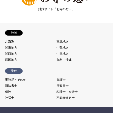
姉妹サイト「お寺の窓口」
地域
北海道
東北地方
関東地方
中部地方
関西地方
中国地方
四国地方
九州・沖縄
業種
事務局・その他
弁護士
司法書士
行政書士
保険
税理士・会計士
社労士
不動産鑑定士