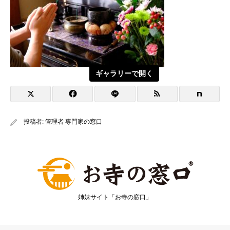
ギャラリーで開く
投稿者:
管理者 専門家の窓口
姉妹サイト「お寺の窓口」