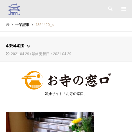
検索
士業記事
4354420_s
4354420_s
2021.04.29 / 最終更新日：2021.04.29
姉妹サイト「お寺の窓口」