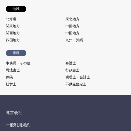
地域
北海道
東北地方
関東地方
中部地方
関西地方
中国地方
四国地方
九州・沖縄
業種
事務局・その他
弁護士
司法書士
行政書士
保険
税理士・会計士
社労士
不動産鑑定士
運営会社
一般利用規約